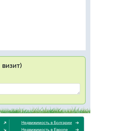
 визит)
Недвижимость в Болгарии
Недвижимость в Европе