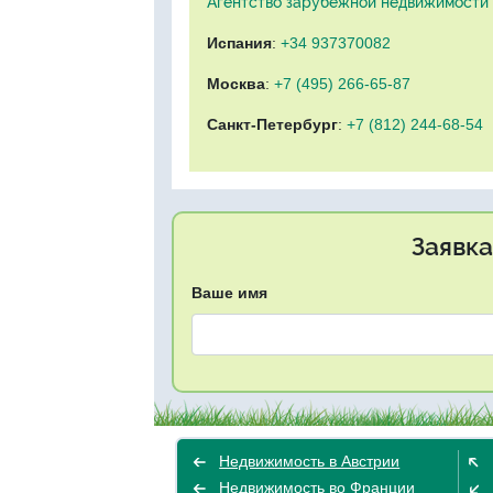
Агентство зарубежной недвижимости "
Испания
:
+34 937370082
Москва
:
+7 (495) 266-65-87
Санкт-Петербург
:
+7 (812) 244-68-54
Заявка
Ваше имя
Недвижимость в Австрии
Недвижимость во Франции