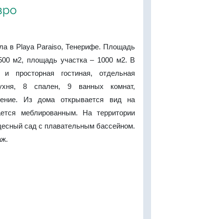
вро
а в Playa Paraiso, Тенерифе. Площадь
500 м2, площадь участка – 1000 м2. В
и просторная гостиная, отдельная
ухня, 8 спален, 9 ванных комнат,
ение. Из дома открывается вид на
ается меблированным. На территории
десный сад с плавательным бассейном.
аж.