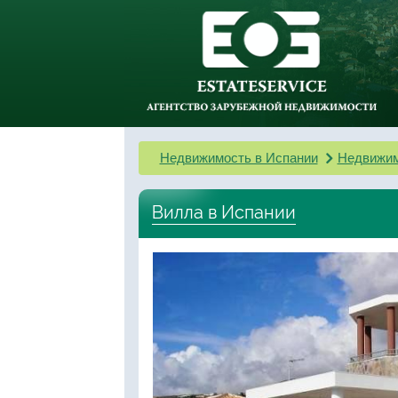
Недвижимость в Испании
Недвижим
Вилла в Испании