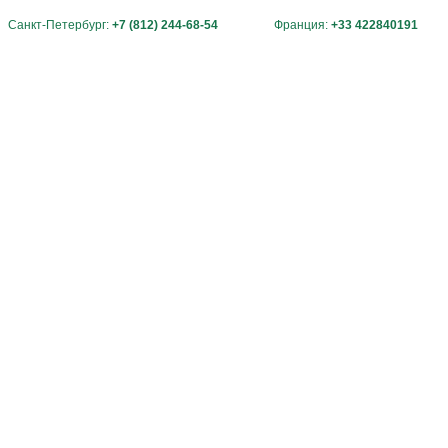
Санкт-Петербург:
+7 (812) 244-68-54
Франция:
+33 422840191