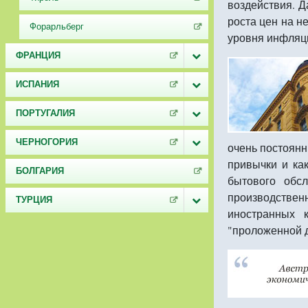
воздействия. 
роста цен на н
Форарльберг
уровня инфляци
ФРАНЦИЯ
ИСПАНИЯ
ПОРТУГАЛИЯ
ЧЕРНОГОРИЯ
очень постоянн
привычки и ка
БОЛГАРИЯ
бытового обс
производствен
ТУРЦИЯ
иностранных 
"проложенной д