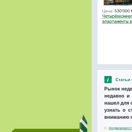
Цена:
530'000 
Четырёхкомна
апартаменты в
Статьи
Рынок недв
недавно и 
нашел для 
узнать о 
вниманию н
Недвижимость