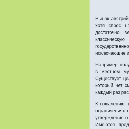
Рынок австрий
хотя спрос н
достаточно в
классическу
государствен
исключающие и
Например, пол
в местном му
Существует це
который нет с
каждый раз рас
К сожалению, 
ограничениях 
утверждения о
Имеются пред