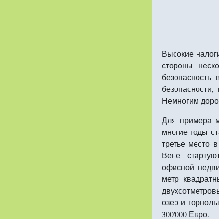
Высокие налоги
стороны неско
безопасность 
безопасности,
Немногим дорож
Для примера 
многие годы с
третье место 
Вене стартую
офисной недви
метр квадратн
двухсотметров
озер и горнолы
300'000 Евро.