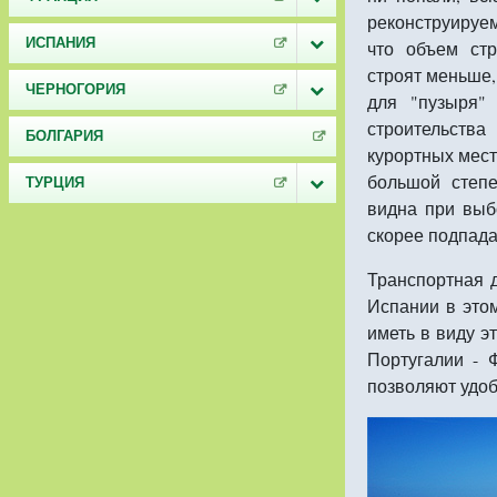
реконструируе
ИСПАНИЯ
что объем стр
строят меньше,
ЧЕРНОГОРИЯ
для "пузыря"
строительств
БОЛГАРИЯ
курортных мест
большой степе
ТУРЦИЯ
видна при выбо
скорее подпада
Транспортная д
Испании в это
иметь в виду э
Португалии - 
позволяют удоб