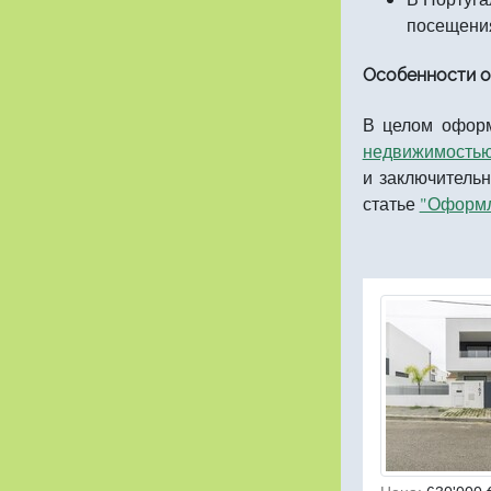
посещени
Особенности о
В целом оформ
недвижимостью
и заключитель
статье
"Оформл