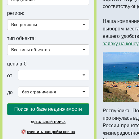
соответствующ
регион:
Наша компания 
Все регионы
выбором места
вашего удобств
тип объекта:
заявку на конс
Все типы объектов
цена в €:
от
без ограничения
до
Поиск по базе недвижимости
Республика По
протянулась вд
детальный поиск
России принят
жизнерадостно
очистить настройки поиска