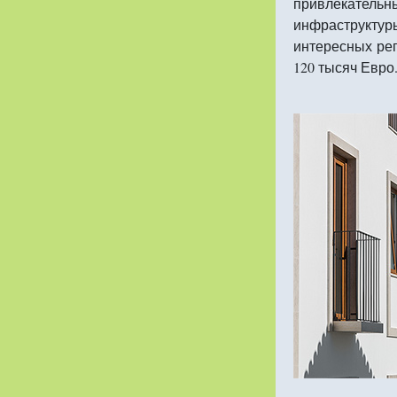
привлекатель
инфраструкту
интересных рег
120 тысяч Евро