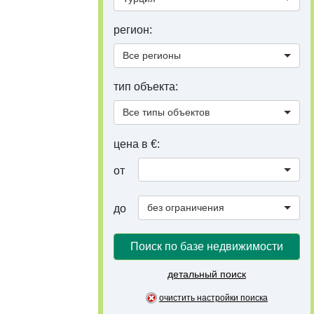
регион:
Все регионы
тип объекта:
Все типы объектов
цена в €:
от
без ограничения
до
Поиск по базе недвижимости
детальный поиск
очистить настройки поиска