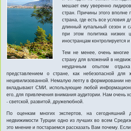
мешает ему уверенно лидиров
стран. Причины этого вполне 
страна, где есть все условия 
длинный купальный сезон и с
при этом политика низких 
иностранцам контролируется и 
Тем не менее, очень многие
страну для вложений в недвижи
неудачным опытом отдых
представлением о стране, как небезопасной для ж
нецивилизованной. Немалую лепту в формировании нев
вкладывают СМИ, использующие любой информацио
его, для привлечения внимания аудитории. Нам очень хо
- светской, развитой, дружелюбной.
По оценкам многих экспертов, на сегодняшний д
недвижимости Турции одно из лучших во всем Среди
это мнение и постараемся рассказать Вам почему. Если 