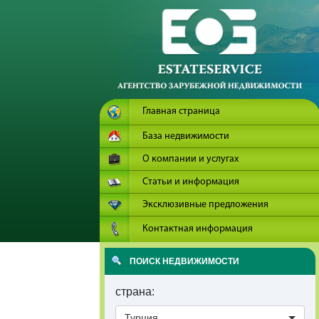
Главная страница
База недвижимости
О компании и услугах
Статьи и информация
Эксклюзивные предложения
Контактная информация
ПОИСК НЕДВИЖИМОСТИ
страна:
Турция