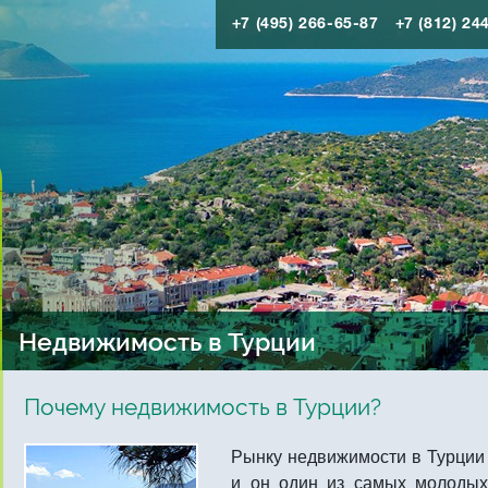
+7 (495) 266-65-87
+7 (812) 24
Недвижимость в Турции
Почему недвижимость в Турции?
Рынку недвижимости в Турции 
и он один из самых молодых