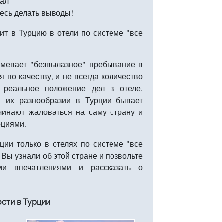
ал
тесь делать выводы!
ит в Турцию в отели по системе "все
умевает "безвылазное" пребывание в
я по качеству, и не всегда количество
 реальное положение дел в отеле.
и их разнообразии в Турции бывает
чинают жаловаться на саму страну и
оциями.
ии только в отелях по системе "все
о Вы узнали об этой стране и позвольте
и впечатлениями и рассказать о
сти в Турции