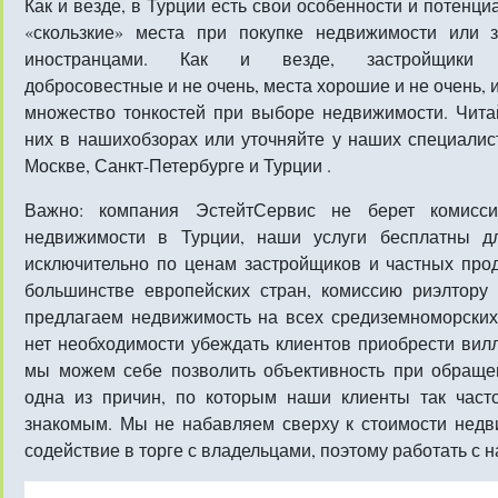
Как и везде, в Турции есть свои особенности и потенци
«скользкие» места при покупке недвижимости или 
иностранцами. Как и везде, застройщики 
добросовестные и не очень, места хорошие и не очень, и
множество тонкостей при выборе недвижимости. Чита
них в нашихобзорах или уточняйте у наших специалис
Москве, Санкт-Петербурге и Турции .
Важно: компания ЭстейтСервис не берет комисс
недвижимости в Турции, наши услуги бесплатны 
исключительно по ценам застройщиков и частных прод
большинстве европейских стран, комиссию риэлтору
предлагаем недвижимость на всех средиземноморских
нет необходимости убеждать клиентов приобрести вилл
мы можем себе позволить объективность при обраще
одна из причин, по которым наши клиенты так част
знакомым. Мы не набавляем сверху к стоимости нед
содействие в торге с владельцами, поэтому работать с 