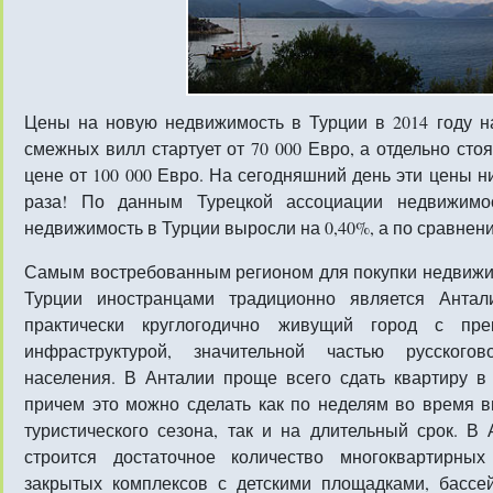
Цены на новую недвижимость в Турции в 2014 году на
смежных вилл стартует от 70 000 Евро, а отдельно ст
цене от 100 000 Евро. На сегодняшний день эти цены 
раза! По данным Турецкой ассоциации недвижимо
недвижимость в Турции выросли на 0,40%, а по сравнению
Самым востребованным регионом для покупки недвижи
Турции иностранцами традиционно является Антал
практически круглогодично живущий город с пре
инфраструктурой, значительной частью русскогов
населения. В Анталии проще всего сдать квартиру в 
причем это можно сделать как по неделям во время в
туристического сезона, так и на длительный срок. В
строится достаточное количество многоквартирных
закрытых комплексов с детскими площадками, бассе