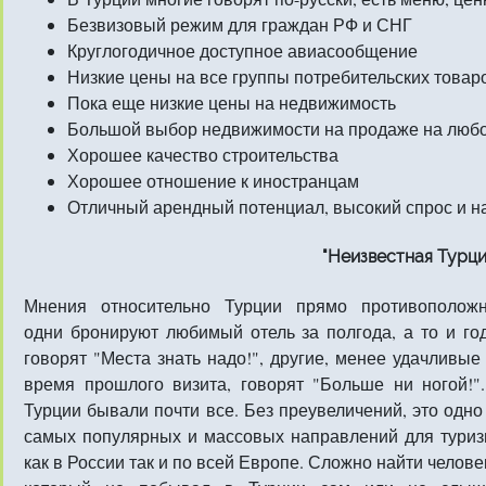
Безвизовый режим для граждан РФ и СНГ
Круглогодичное доступное авиасообщение
Низкие цены на все группы потребительских товар
Пока еще низкие цены на недвижимость
Большой выбор недвижимости на продаже на любо
Хорошее качество строительства
Хорошее отношение к иностранцам
Отличный арендный потенциал, высокий спрос и н
"Неизвестная Турци
Мнения относительно Турции прямо противоположн
одни бронируют любимый отель за полгода, а то и го
говорят "Места знать надо!", другие, менее удачливые
время прошлого визита, говорят "Больше ни ногой!"
Турции бывали почти все. Без преувеличений, это одно
самых популярных и массовых направлений для тури
как в России так и по всей Европе. Сложно найти челове