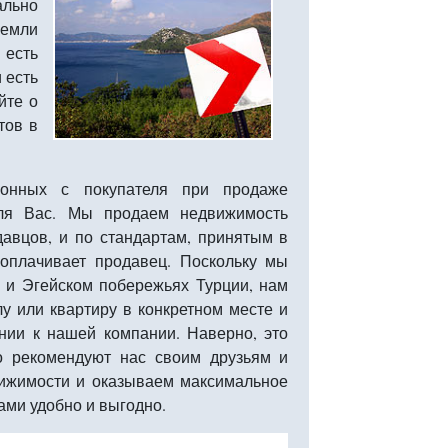
ально
земли
есть
 есть
йте о
тов в
ионных с покупателя при продаже
для Вас. Мы продаем недвижимость
авцов, и по стандартам, принятым в
 оплачивает продавец. Поскольку мы
 и Эгейском побережьях Турции, нам
у или квартиру в конкретном месте и
нии к нашей компании. Наверно, это
о рекомендуют нас своим друзьям и
вижимости и оказываем максимальное
нами удобно и выгодно.