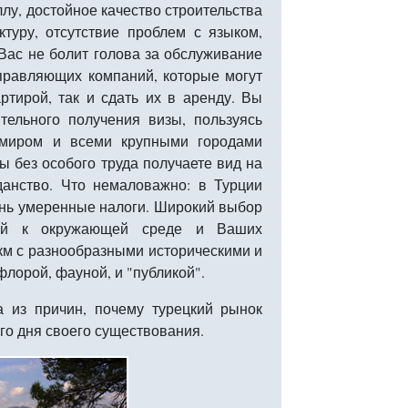
ллу, достойное качество строительства
ктуру, отсутствие проблем с языком,
Вас не болит голова за обслуживание
управляющих компаний, которые могут
ртирой, так и сдать их в аренду. Вы
тельного получения визы, пользуясь
миром и всеми крупными городами
ы без особого труда получаете вид на
данство. Что немаловажно: в Турции
ень умеренные налоги. Широкий выбор
ний к окружающей среде и Ваших
км с разнообразными историческими и
орой, фауной, и "публикой".
 из причин, почему турецкий рынок
го дня своего существования.