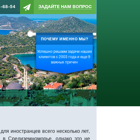
4-68-54
ЗАДАЙТЕ НАМ ВОПРОС
ПОЧЕМУ ИМЕННО МЫ?
Успешно решаем задачи наших
клиентов с 2003 года и еще 9
важных причин
для иностранцев всего несколько лет,
 в Средиземноморье, однако это не