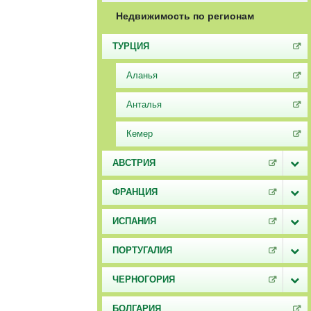
Недвижимость по регионам
ТУРЦИЯ
Аланья
Анталья
Кемер
АВСТРИЯ
ФРАНЦИЯ
ИСПАНИЯ
ПОРТУГАЛИЯ
ЧЕРНОГОРИЯ
БОЛГАРИЯ