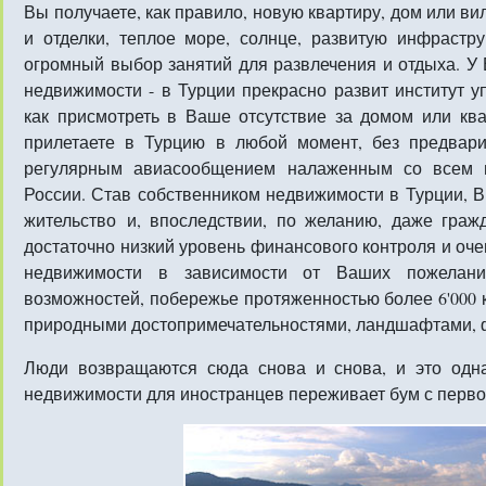
Вы получаете, как правило, новую квартиру, дом или ви
и отделки, теплое море, солнце, развитую инфрастру
огромный выбор занятий для развлечения и отдыха. У 
недвижимости - в Турции прекрасно развит институт 
как присмотреть в Ваше отсутствие за домом или ква
прилетаете в Турцию в любой момент, без предвари
регулярным авиасообщением налаженным со всем 
России. Став собственником недвижимости в Турции, В
жительство и, впоследствии, по желанию, даже граж
достаточно низкий уровень финансового контроля и оч
недвижимости в зависимости от Ваших пожела
возможностей, побережье протяженностью более 6'000 
природными достопримечательностями, ландшафтами, фл
Люди возвращаются сюда снова и снова, и это одна
недвижимости для иностранцев переживает бум с перво