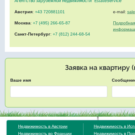
Агентство зарубежной недвижимости "EstateService"
Австрия
:
+43 720881101
e-mail:
sal
Москва
:
+7 (495) 266-65-87
Подробная
информац
Санкт-Петербург
:
+7 (812) 244-68-54
Заявка на квартиру 
Ваше имя
Сообщени
Недвижимость в Австрии
Недвижимость в Ис
Недвижимость во Франции
Недвижимость в Пор