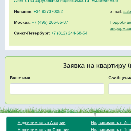
Агентство зарубежной недвижимости "EstateService"
Испания
:
+34 937370082
e-mail:
sal
Москва
:
+7 (495) 266-65-87
Подробная
информац
Санкт-Петербург
:
+7 (812) 244-68-54
Заявка на квартиру 
Ваше имя
Сообщени
Недвижимость в Австрии
Недвижимость в Ис
Недвижимость во Франции
Недвижимость в Пор