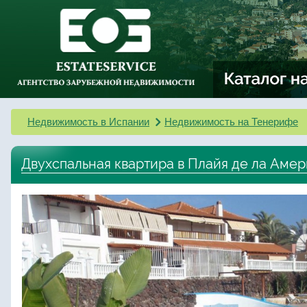
Недвижимость в Испании
Недвижимость на Тенерифе
Двухспальная квартира в Плайя де ла Аме