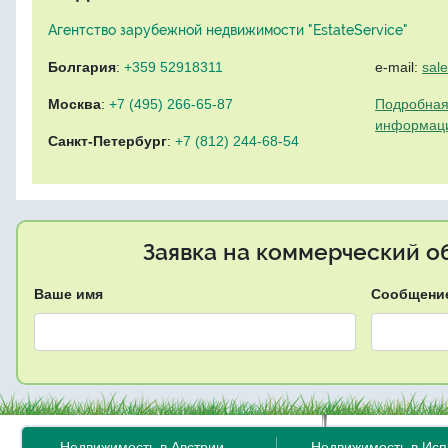
Агентство зарубежной недвижимости "EstateService"
Болгария
:
+359 52918311
e-mail:
sal
Москва
:
+7 (495) 266-65-87
Подробная
информац
Санкт-Петербург
:
+7 (812) 244-68-54
Заявка на коммерческий об
Ваше имя
Сообщени
Недвижимость в Австрии
Недвижимость в Ис