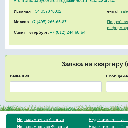
Агентство зарубежной недвижимости "EstateService"
Испания
:
+34 937370082
e-mail:
sal
Москва
:
+7 (495) 266-65-87
Подробная
информац
Санкт-Петербург
:
+7 (812) 244-68-54
Заявка на квартиру 
Ваше имя
Сообщени
Недвижимость в Австрии
Недвижимость в Ис
Недвижимость во Франции
Недвижимость в Пор