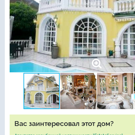
Вас заинтересовал этот дом?