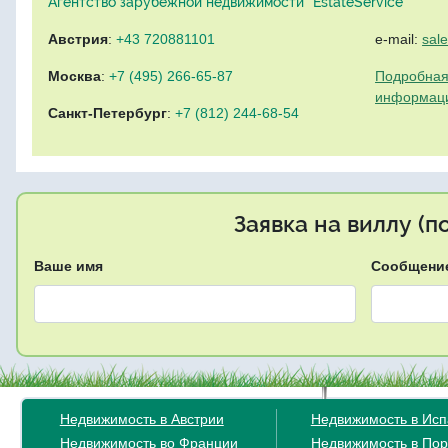
Агентство зарубежной недвижимости "EstateService"
Австрия
:
+43 720881101
e-mail:
sal
Москва
:
+7 (495) 266-65-87
Подробная
информац
Санкт-Петербург
:
+7 (812) 244-68-54
Заявка на виллу (
Ваше имя
Сообщени
Недвижимость в Австрии
Недвижимость в Ис
Недвижимость во Франции
Недвижимость в Пор