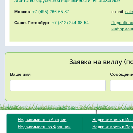
Агентство зарубежной недвижимости "EstateService"
Москва
:
+7 (495) 266-65-87
e-mail:
sal
Санкт-Петербург
:
+7 (812) 244-68-54
Подробная
информац
Заявка на виллу (
Ваше имя
Сообщени
Недвижимость в Австрии
Недвижимость в Ис
Недвижимость во Франции
Недвижимость в Пор