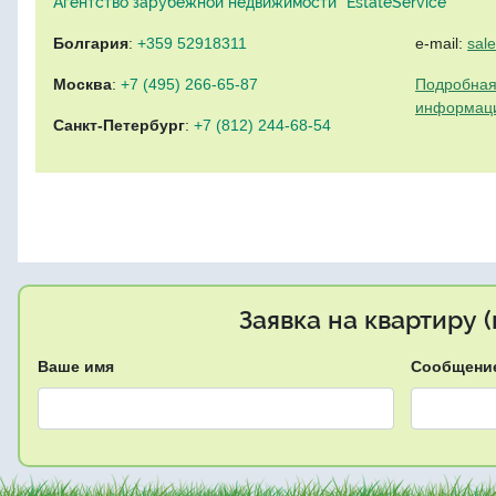
Агентство зарубежной недвижимости "EstateService"
Болгария
:
+359 52918311
e-mail:
sal
Москва
:
+7 (495) 266-65-87
Подробная
информац
Санкт-Петербург
:
+7 (812) 244-68-54
Заявка на квартиру 
Ваше имя
Сообщени