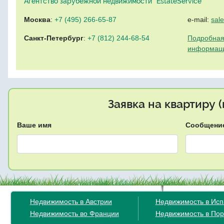
Агентство зарубежной недвижимости "EstateService"
Москва
:
+7 (495) 266-65-87
e-mail:
sal
Санкт-Петербург
:
+7 (812) 244-68-54
Подробная
информац
Заявка на квартиру 
Ваше имя
Сообщени
Недвижимость в Австрии
Недвижимость в Ис
Недвижимость во Франции
Недвижимость в Пор