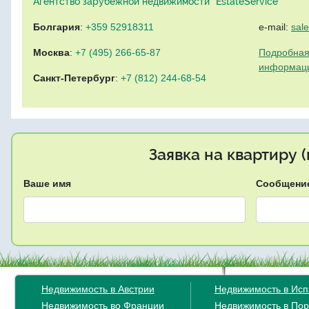
Агентство зарубежной недвижимости "EstateService"
Болгария
:
+359 52918311
e-mail:
sal
Москва
:
+7 (495) 266-65-87
Подробная
информац
Санкт-Петербург
:
+7 (812) 244-68-54
Заявка на квартиру 
Ваше имя
Сообщени
Недвижимость в Австрии
Недвижимость в Ис
Недвижимость во Франции
Недвижимость в Пор