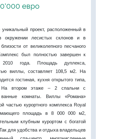
60'000 евро
 уникальный проект, расположенный в
в окружении лесистых склонов и в
 близости от великолепного песчаного
Комплекс был полностью завершен к
 2010 года. Площадь дуплекса,
тью виллы, составляет 108,5 м2. На
дится гостиная, кухня открытого типа,
. На втором этаже – 2 спальни с
ванные комнаты. Виллы «Романа»
ой частью курортного комплекса Royal
анимающего площадь в 8 000 000 м2,
тельным клубным курортом с богатой
Так для удобства и отдыха владельцев
енный спа-центр, многочисленные