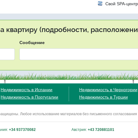
Свой SPA-цент
на квартиру (подробности, расположение
Сообщение
Недвижимость в Испании
Недвижимость в Черногории
Недвижимость в Португалии
Недвижимость в Турции
ва защищены. Любое использование материалов без письменного согласования
ания:
+34 937370082
Австрия:
+43 720881101