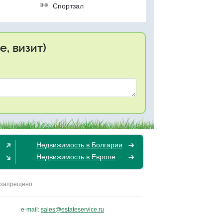
р
Спортзал
, визит)
Недвижимость в Болгарии
Недвижимость в Европе
 запрещено.
e-mail:
sales@estateservice.ru