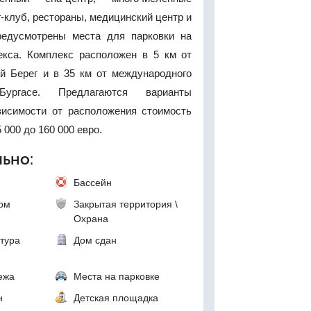
-клуб, рестораны, медицинский центр и
редусмотрены места для парковки на
екса. Комплекс расположен в 5 км от
й Берег и в 35 км от международного
ургасе. Предлагаются варианты
висимости от расположения стоимость
 000 до 160 000 евро.
ьно:
Бассейн
ком
Закрытая территория \
Охрана
тура
Дом сдан
ежа
Места на парковке
н
Детская площадка