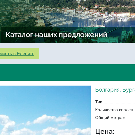
мость в Елените
Болгария, Бург
Тип
Количество спален
Общий метраж
Цена: