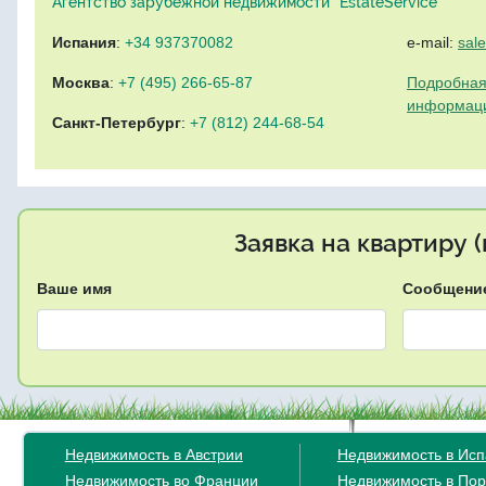
Агентство зарубежной недвижимости "EstateService"
Испания
:
+34 937370082
e-mail:
sal
Москва
:
+7 (495) 266-65-87
Подробная
информац
Санкт-Петербург
:
+7 (812) 244-68-54
Заявка на квартиру 
Ваше имя
Сообщени
Недвижимость в Австрии
Недвижимость в Ис
Недвижимость во Франции
Недвижимость в Пор