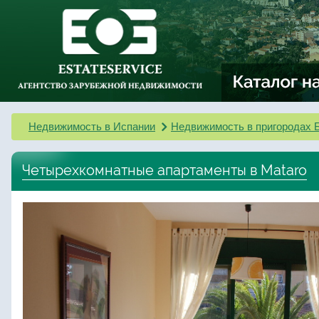
Недвижимость в Испании
Недвижимость в пригородах 
Четырехкомнатные апартаменты в Mataro