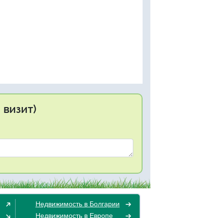
 визит)
Недвижимость в Болгарии
Недвижимость в Европе