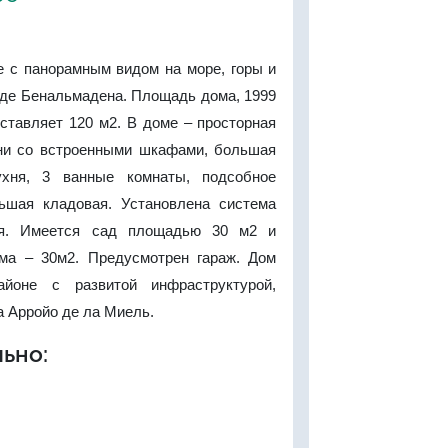
 с панорамным видом на море, горы и
оде Бенальмадена. Площадь дома, 1999
оставляет 120 м2. В доме – просторная
ьни со встроенными шкафами, большая
ухня, 3 ванные комнаты, подсобное
ьшая кладовая. Установлена система
ия. Имеется сад площадью 30 м2 и
ма – 30м2. Предусмотрен гараж. Дом
йоне с развитой инфраструктурой,
а Арройо де ла Миель.
ьно: