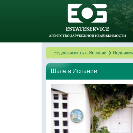
Недвижимость в Испании
Недвижим
Шале в Испании