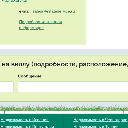
EstateService"
e-mail:
sales@estateservice.ru
Подробная контактная
информация
 на виллу (подробности, расположение,
Сообщение
Недвижимость в Испании
Недвижимость в Черногории
Недвижимость в Португалии
Недвижимость в Турции