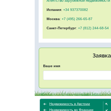
Агентство зарубежной недвижимости "
Испания
:
+34 937370082
Москва
:
+7 (495) 266-65-87
Санкт-Петербург
:
+7 (812) 244-68-54
Заявка
Ваше имя
Недвижимость в Австрии
Недвижимость во Франции