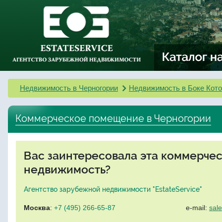
Недвижимость в Черногории
Недвижимость в Боке Кото
Коммерческое помещение в Черногории
Вас заинтересовала эта коммерче
недвижимость?
Агентство зарубежной недвижимости "EstateService"
Москва
:
+7 (495) 266-65-87
e-mail:
sal