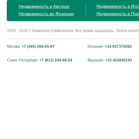
Недвижимость в Австрии
Недвижимость в Ис
Недвижимость во Франции
Недвижимость в Пор
2003 - 2026 © Компания Estateservice. Все права защищены. Любое исп
Москва:
+7 (495) 266-65-87
Испания:
+34 937370082
Санкт-Петербург:
+7 (812) 244-68-54
Франция:
+33 422840191