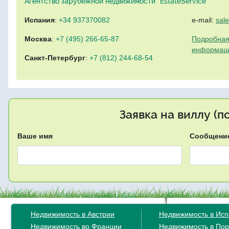
Агентство зарубежной недвижимости "EstateService"
Испания
:
+34 937370082
e-mail:
sal
Москва
:
+7 (495) 266-65-87
Подробная
информац
Санкт-Петербург
:
+7 (812) 244-68-54
Заявка на виллу (
Ваше имя
Сообщени
Недвижимость в Австрии
Недвижимость в Ис
Недвижимость во Франции
Недвижимость в Пор