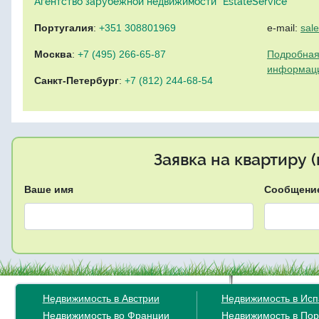
Агентство зарубежной недвижимости "EstateService"
Португалия
:
+351 308801969
e-mail:
sal
Москва
:
+7 (495) 266-65-87
Подробная
информац
Санкт-Петербург
:
+7 (812) 244-68-54
Заявка на квартиру 
Ваше имя
Сообщени
Недвижимость в Австрии
Недвижимость в Ис
Недвижимость во Франции
Недвижимость в Пор