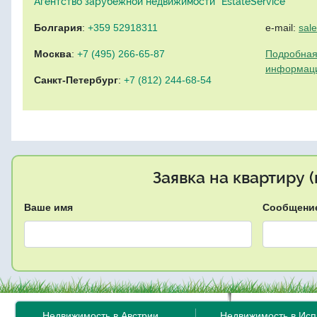
Агентство зарубежной недвижимости "EstateService"
Болгария
:
+359 52918311
e-mail:
sal
Москва
:
+7 (495) 266-65-87
Подробная
информац
Санкт-Петербург
:
+7 (812) 244-68-54
Заявка на квартиру 
Ваше имя
Сообщени
Недвижимость в Австрии
Недвижимость в Ис