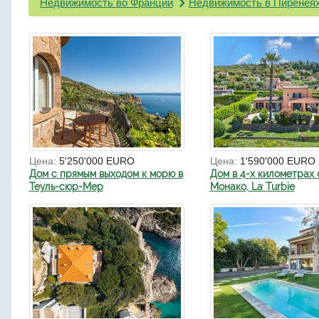
Недвижимость во Франции
Недвижимость в Пиренея
Цена:
5'250'000 EURO
Цена:
1'590'000 EURO
Дом с прямым выходом к морю в
Дом в 4-х километрах 
Теуль-сюр-Мер
Монако, La Turbie