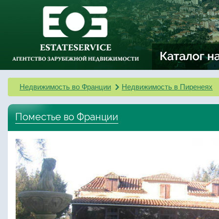
Недвижимость во Франции
Недвижимость в Пиренеях
Поместье во Франции