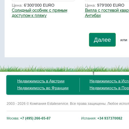
Цена:
6'300'000 EURO
Цена:
979'000 EURO
Солидный особняк с прямым
Вилла с гостевой квар
доступом к пляжу
Антибах
Далее
или
Недвижимость в Австрии
Недвижимость в Ис
Недвижимость во Франции
Недвижимость в Пор
2003 - 2026 © Компания Estateservice. Все права защищены. Любое исп
Москва:
+7 (495) 266-65-87
Испания:
+34 937370082