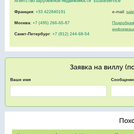
Агентство зарубежной недвижимости "EstateService"
Франция
:
+33 422840191
e-mail:
sal
Москва
:
+7 (495) 266-65-87
Подробная
информац
Санкт-Петербург
:
+7 (812) 244-68-54
Заявка на виллу (
Ваше имя
Сообщени
Пох