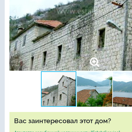
Вас заинтересовал этот дом?