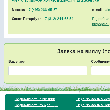
Агентство зарубежной недвижимости "EstateService"
Москва
:
+7 (495) 266-65-87
e-mail:
sal
Санкт-Петербург
:
+7 (812) 244-68-54
Подробная
информац
Заявка на виллу (
Ваше имя
Сообщени
Недвижимость в Австрии
Недвижимость в Ис
Недвижимость во Франции
Недвижимость в Пор