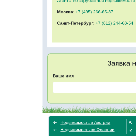
Агентство зарубежной недвижимости "
Москва
:
+7 (495) 266-65-87
Санкт-Петербург
:
+7 (812) 244-68-54
Заявка 
Ваше имя
Недвижимость в Австрии
Недвижимость во Франции