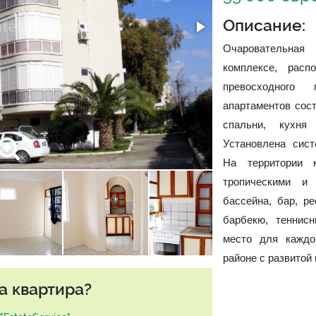
Описание:
Очаровательна
комплексе, рас
превосходного
апартаментов сост
спальни, кухня
Установлена сист
На территории 
тропическими и
бассейна, бар, р
барбекю, теннисн
место для каждо
районе с развитой
а квартира?