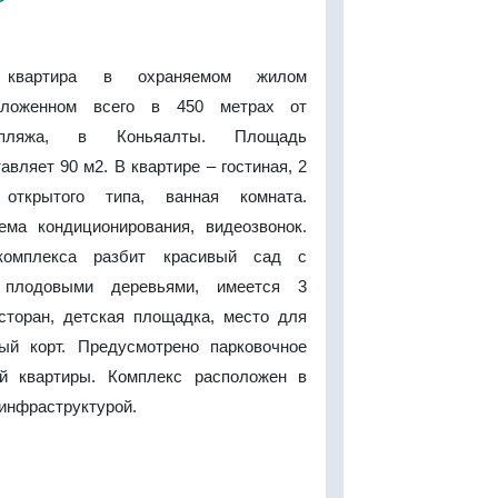
я квартира в охраняемом жилом
положенном всего в 450 метрах от
 пляжа, в Коньяалты. Площадь
авляет 90 м2. В квартире – гостиная, 2
 открытого типа, ванная комната.
ема кондиционирования, видеозвонок.
комплекса разбит красивый сад с
 плодовыми деревьями, имеется 3
есторан, детская площадка, место для
ый корт. Предусмотрено парковочное
й квартиры. Комплекс расположен в
 инфраструктурой.