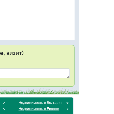
, визит)
Недвижимость в Болгарии
Недвижимость в Европе