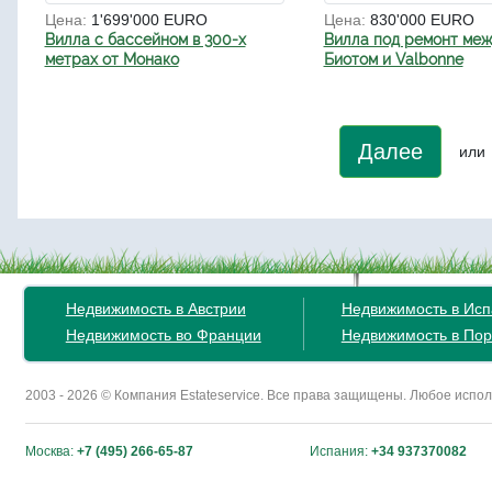
Цена:
1'699'000 EURO
Цена:
830'000 EURO
Вилла с бассейном в 300-х
Вилла под ремонт ме
метрах от Монако
Биотом и Valbonne
Далее
или
Недвижимость в Австрии
Недвижимость в Ис
Недвижимость во Франции
Недвижимость в Пор
2003 - 2026 © Компания Estateservice. Все права защищены. Любое исп
Москва:
+7 (495) 266-65-87
Испания:
+34 937370082