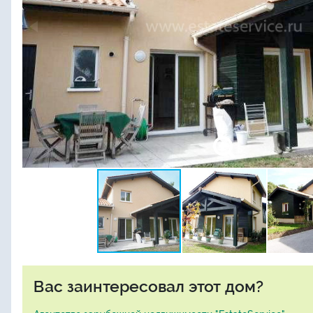
Вас заинтересовал этот дом?