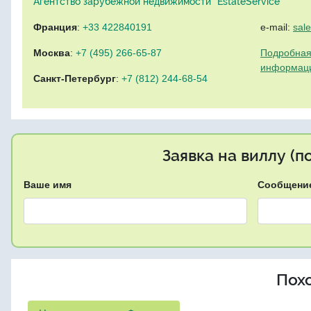
Агентство зарубежной недвижимости "EstateService"
Франция
:
+33 422840191
e-mail:
sal
Москва
:
+7 (495) 266-65-87
Подробная
информац
Санкт-Петербург
:
+7 (812) 244-68-54
Заявка на виллу (
Ваше имя
Сообщени
Пох