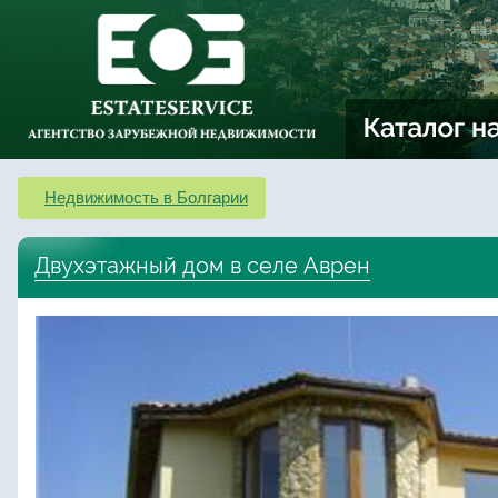
Недвижимость в Болгарии
Двухэтажный дом в селе Аврен