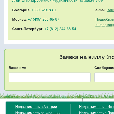
Агентство зарубежной недвижимости "EstateService"
Болгария
:
+359 52918311
e-mail:
sal
Москва
:
+7 (495) 266-65-87
Подробная
информац
Санкт-Петербург
:
+7 (812) 244-68-54
Заявка на виллу (
Ваше имя
Сообщени
Недвижимость в Австрии
Недвижимость в Ис
Недвижимость во Франции
Недвижимость в Пор