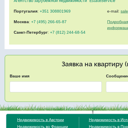
Агентство зарубежной недвижимости "EstateService"
Португалия
:
+351 308801969
e-mail:
sal
Москва
:
+7 (495) 266-65-87
Подробная
информац
Санкт-Петербург
:
+7 (812) 244-68-54
Заявка на квартиру 
Ваше имя
Сообщени
Недвижимость в Австрии
Недвижимость в Ис
Недвижимость во Франции
Недвижимость в Пор