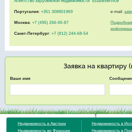
Агентство зарубежной недвижимости "EstateService"
Португалия
:
+351 308801969
e-mail:
sal
Москва
:
+7 (495) 266-65-87
Подробная
информац
Санкт-Петербург
:
+7 (812) 244-68-54
Заявка на квартиру 
Ваше имя
Сообщени
Недвижимость в Австрии
Недвижимость в Ис
Недвижимость во Франции
Недвижимость в Пор