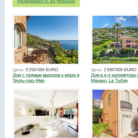
Недвижимость во Франции
Цена:
5'250'000 EURO
Цена:
1'590'000 EURO
Дом с прямым выходом к морю в
Дом в 4-х километрах 
Теуль-сюр-Мер
Монако, La Turbie