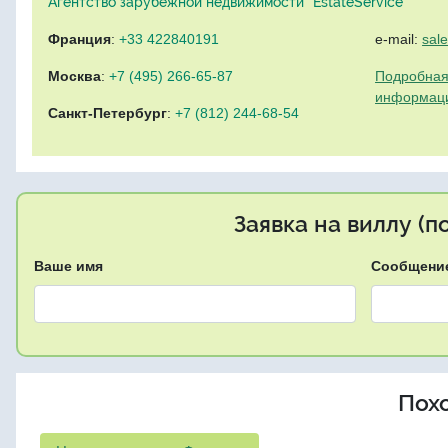
Агентство зарубежной недвижимости "EstateService"
Франция
:
+33 422840191
e-mail:
sal
Москва
:
+7 (495) 266-65-87
Подробная
информац
Санкт-Петербург
:
+7 (812) 244-68-54
Заявка на виллу (
Ваше имя
Сообщени
Пох