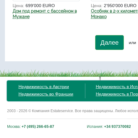
Цена:
699'000 EURO
Цена:
2'950'000 EURO
Дом под ремонт с бассейном в
Особняк в 2-х километ
Мужане
Монако
Далее
или
Недвижимость в Австрии
Недвижимость в Ис
Недвижимость во Франции
Недвижимость в Пор
2003 - 2026 © Компания Estateservice. Все права защищены. Любое исп
Москва:
+7 (495) 266-65-87
Испания:
+34 937370082