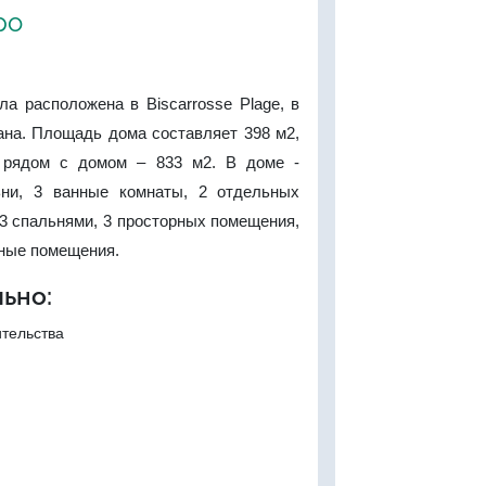
ро
а расположена в Biscarrosse Plage, в
ана. Площадь дома составляет 398 м2,
 рядом с домом – 833 м2. В доме -
ьни, 3 ванные комнаты, 2 отдельных
 3 спальнями, 3 просторных помещения,
бные помещения.
ьно:
ительства