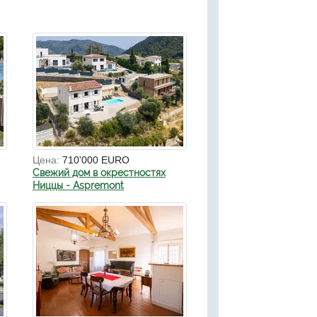
Цена:
710'000 EURO
Свежий дом в окрестностях
Ниццы - Aspremont