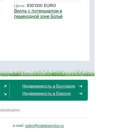
Цена:
830'000 EURO
Вилла с потенциалом в
пешеходной зоне Больё
Недвижимость в Болгарии
Недвижимость в Европе
 запрещено.
e-mail:
sales@estateservice.ru