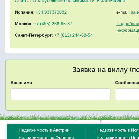
Агентство зарубежной недвижимости "EstateService"
Испания
:
+34 937370082
e-mail:
sal
Москва
:
+7 (495) 266-65-87
Подробная
информац
Санкт-Петербург
:
+7 (812) 244-68-54
Заявка на виллу (
Ваше имя
Сообщени
Недвижимость в Австрии
Недвижимость в Ис
Недвижимость во Франции
Недвижимость в Пор