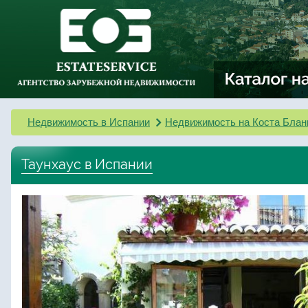
Недвижимость в Испании
Недвижимость на Коста Блан
Таунхаус в Испании