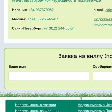
Агентство зарубежной недвижимости "EstateService"
Испания
:
+34 937370082
e-mail:
sal
Москва
:
+7 (495) 266-65-87
Подробная
информац
Санкт-Петербург
:
+7 (812) 244-68-54
Заявка на виллу (
Ваше имя
Сообщени
Недвижимость в Австрии
Недвижимость в Ис
Недвижимость во Франции
Недвижимость в Пор