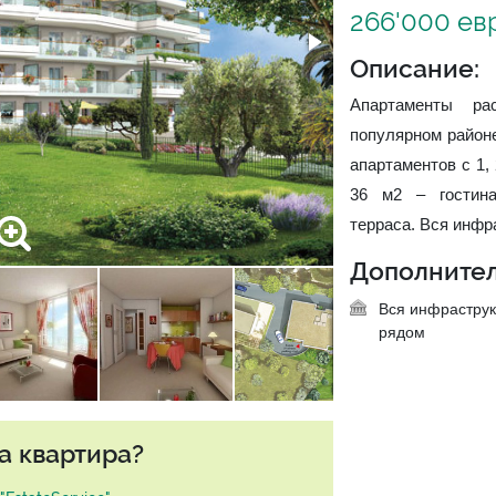
266'000 ев
Описание:
Апартаменты р
популярном район
апартаментов с 1,
36 м2 – гостина
терраса. Вся инфр
Дополнител
Вся инфраструк
рядом
а квартира?