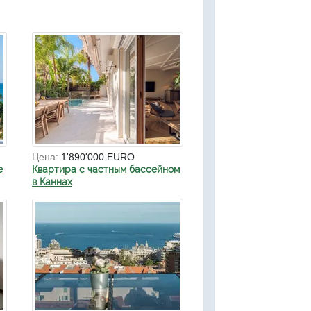
Цена:
1'890'000 EURO
е
Квартира с частным бассейном
в Каннах