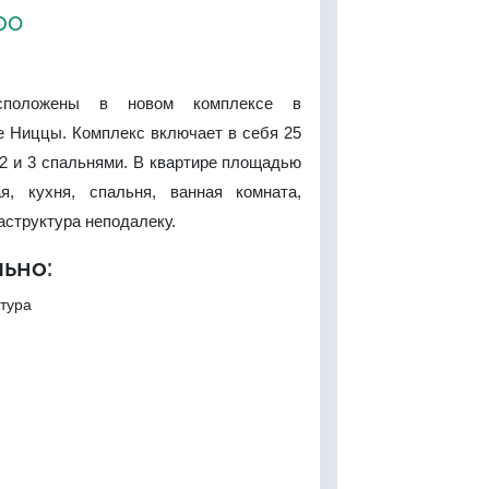
ро
асположены в новом комплексе в
е Ниццы. Комплекс включает в себя 25
 2 и 3 спальнями. В квартире площадью
я, кухня, спальня, ванная комната,
аструктура неподалеку.
ьно:
тура