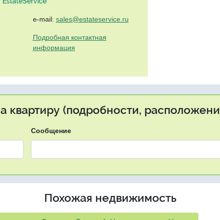
EstateService"
e-mail:
sales@estateservice.ru
Подробная контактная
информация
на квартиру (подробности, расположение
Сообщение
Похожая недвижимость