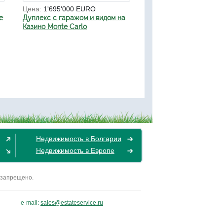
Цена:
1'695'000 EURO
е
Дуплекс с гаражом и видом на
Казино Monte Carlo
Недвижимость в Болгарии
Недвижимость в Европе
 запрещено.
e-mail:
sales@estateservice.ru