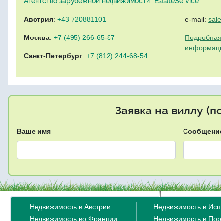
Агентство зарубежной недвижимости "EstateService"
Австрия
:
+43 720881101
e-mail:
sal
Москва
:
+7 (495) 266-65-87
Подробная
информац
Санкт-Петербург
:
+7 (812) 244-68-54
Заявка на виллу (
Ваше имя
Сообщени
Недвижимость в Австрии
Недвижимость в Ис
Недвижимость во Франции
Недвижимость в Пор