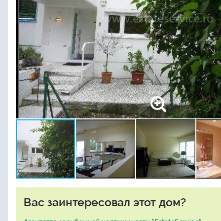
Вас заинтересовал этот дом?