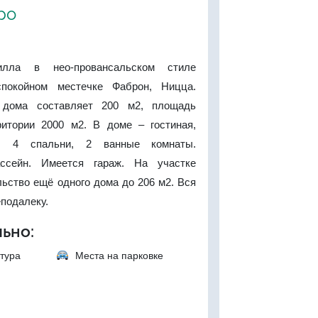
ро
илла в нео-провансальском стиле
покойном местечке Фаброн, Ницца.
дома составляет 200 м2, площадь
итории 2000 м2. В доме – гостиная,
я, 4 спальни, 2 ванные комнаты.
ссейн. Имеется гараж. На участке
ьство ещё одного дома до 206 м2. Вся
подалеку.
ьно:
тура
Места на парковке