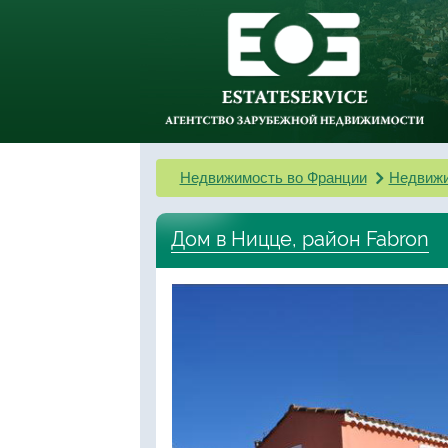
Недвижимость во Франции
Недвижи
Дом в Ницце, район Fabron