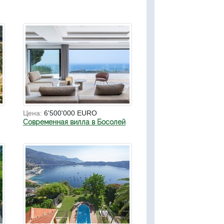
Цена:
6'500'000 EURO
Современная вилла в Босолей