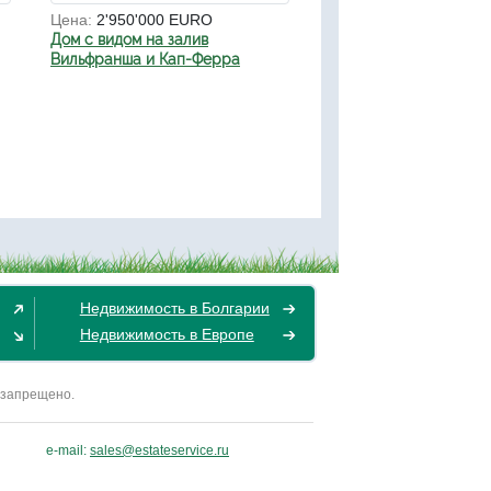
Цена:
2'950'000 EURO
Дом с видом на залив
Вильфранша и Кап-Ферра
Недвижимость в Болгарии
Недвижимость в Европе
 запрещено.
e-mail:
sales@estateservice.ru