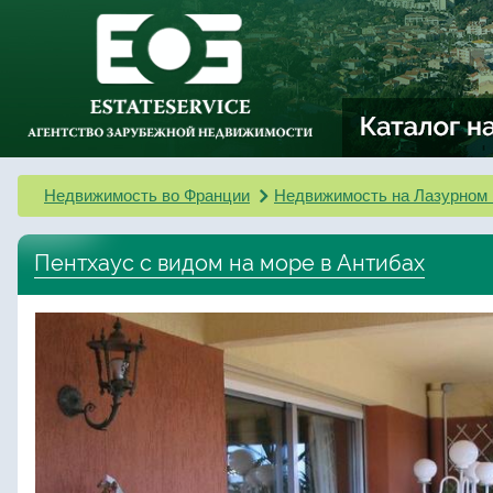
Недвижимость во Франции
Недвижимость на Лазурном 
Пентхаус с видом на море в Антибах