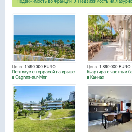
Недвижимость во Франции
Недвижимость на Лазурно
Цена:
1'490'000 EURO
Цена:
1'890'000 EURO
Пентхаус с террасой на крыше
Квартира с частным б
в Cagnes-sur-Mer
в Каннах