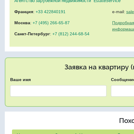
Агентство зарубежной недвижимости "EstateService"
Франция
:
+33 422840191
e-mail:
sal
Москва
:
+7 (495) 266-65-87
Подробная
информац
Санкт-Петербург
:
+7 (812) 244-68-54
Заявка на квартиру 
Ваше имя
Сообщени
Пох