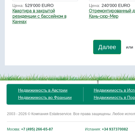
Цена:
529'000 EURO
Цена:
240'000 EURO
Квартира в закрытой
Отремонтированный д
резиденции с бассейном в
Кань-сюр-Мер
Каннах
Далее
или
Недвижимость в Австрии
Недвижимость в Ис
Недвижимость во Франции
Недвижимость в Пор
2003 - 2026 © Компания Estateservice. Все права защищены. Любое исп
Москва:
+7 (495) 266-65-87
Испания:
+34 937370082