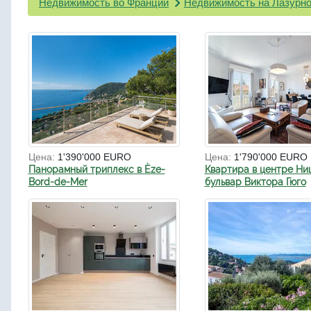
Недвижимость во Франции
Недвижимость на Лазурно
Цена:
1'390'000 EURO
Цена:
1'790'000 EURO
Панорамный триплекс в Èze-
Квартира в центре Ни
Bord-de-Mer
бульвар Виктора Гюго