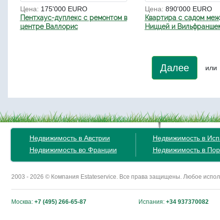
Цена:
175'000 EURO
Цена:
890'000 EURO
Пентхаус-дуплекс с ремонтом в
Квартира с садом ме
центре Валлорис
Ниццей и Вильфранше
Далее
или
Недвижимость в Австрии
Недвижимость в Ис
Недвижимость во Франции
Недвижимость в Пор
2003 - 2026 © Компания Estateservice. Все права защищены. Любое исп
Москва:
+7 (495) 266-65-87
Испания:
+34 937370082