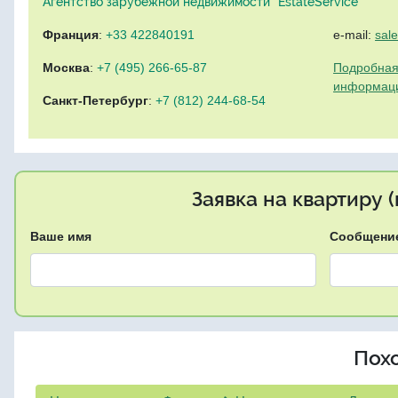
Агентство зарубежной недвижимости "EstateService"
Франция
:
+33 422840191
e-mail:
sal
Москва
:
+7 (495) 266-65-87
Подробная
информац
Санкт-Петербург
:
+7 (812) 244-68-54
Заявка на квартиру 
Ваше имя
Сообщени
Пох