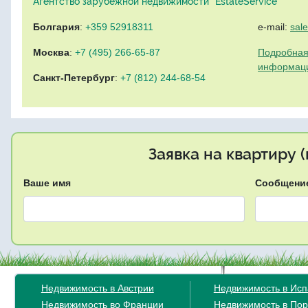
Агентство зарубежной недвижимости "EstateService"
Болгария
:
+359 52918311
e-mail:
sal
Москва
:
+7 (495) 266-65-87
Подробная
информац
Санкт-Петербург
:
+7 (812) 244-68-54
Заявка на квартиру 
Ваше имя
Сообщени
Недвижимость в Австрии
Недвижимость в Ис
Недвижимость во Франции
Недвижимость в Пор