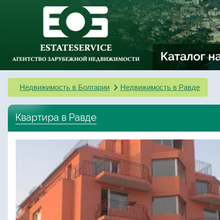
Недвижимость в Болгарии
Недвижимость в Равде
Квартира в Равде