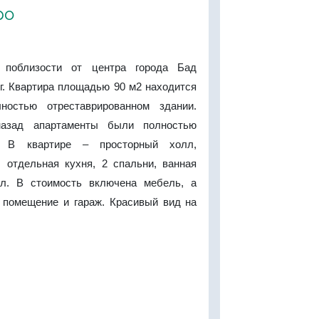
ро
 поблизости от центра города Бад
г. Квартира площадью 90 м2 находится
ностью отреставрированном здании.
назад апартаменты были полностью
ы. В квартире – просторный холл,
, отдельная кухня, 2 спальни, ванная
ел. В стоимость включена мебель, а
 помещение и гараж. Красивый вид на