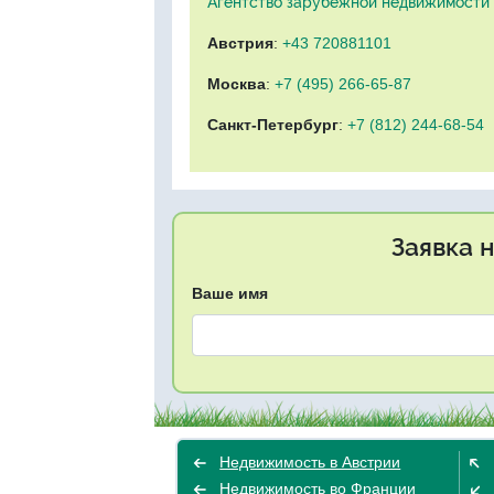
Агентство зарубежной недвижимости "
Австрия
:
+43 720881101
Москва
:
+7 (495) 266-65-87
Санкт-Петербург
:
+7 (812) 244-68-54
Заявка 
Ваше имя
Недвижимость в Австрии
Недвижимость во Франции