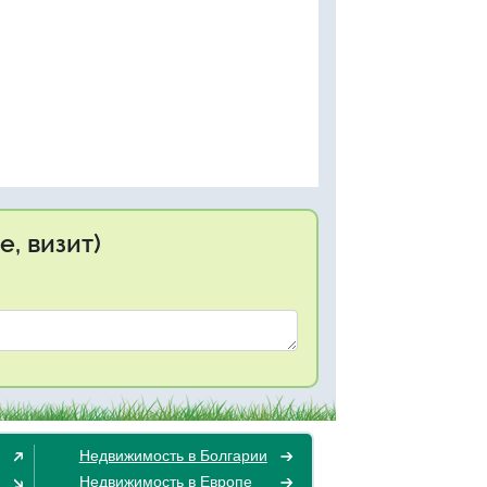
, визит)
Недвижимость в Болгарии
Недвижимость в Европе