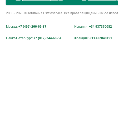
2003 - 2026 © Компания Estateservice. Все права защищены. Любое исп
Москва:
+7 (495) 266-65-87
Испания:
+34 937370082
Санкт-Петербург:
+7 (812) 244-68-54
Франция:
+33 422840191