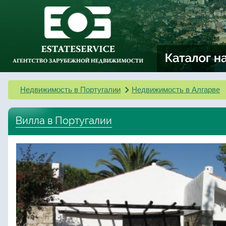
Недвижимость в Португалии
Недвижимость в Алгарве
Вилла в Португалии