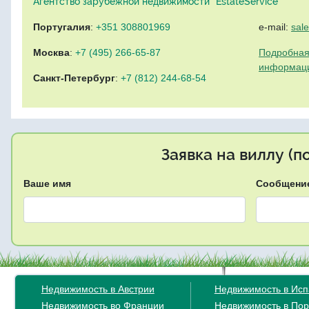
Агентство зарубежной недвижимости "EstateService"
Португалия
:
+351 308801969
e-mail:
sal
Москва
:
+7 (495) 266-65-87
Подробная
информац
Санкт-Петербург
:
+7 (812) 244-68-54
Заявка на виллу (
Ваше имя
Сообщени
Недвижимость в Австрии
Недвижимость в Ис
Недвижимость во Франции
Недвижимость в Пор