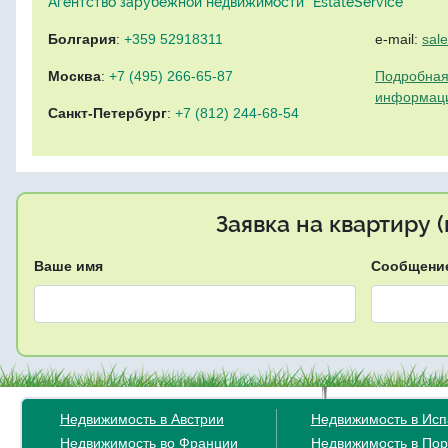
Агентство зарубежной недвижимости "EstateService"
Болгария
:
+359 52918311
e-mail:
sal
Москва
:
+7 (495) 266-65-87
Подробная
информац
Санкт-Петербург
:
+7 (812) 244-68-54
Заявка на квартиру 
Ваше имя
Сообщени
Недвижимость в Австрии
Недвижимость в Ис
Недвижимость во Франции
Недвижимость в Пор