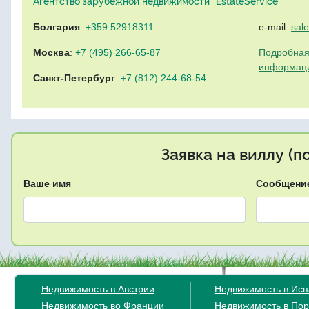
Агентство зарубежной недвижимости "EstateService"
Болгария
:
+359 52918311
e-mail:
sal
Москва
:
+7 (495) 266-65-87
Подробная
информац
Санкт-Петербург
:
+7 (812) 244-68-54
Заявка на виллу (
Ваше имя
Сообщени
Недвижимость в Австрии
Недвижимость в Ис
Недвижимость во Франции
Недвижимость в Пор