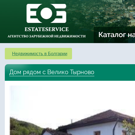
Недвижимость в Болгарии
Дом рядом с Велико Тырново