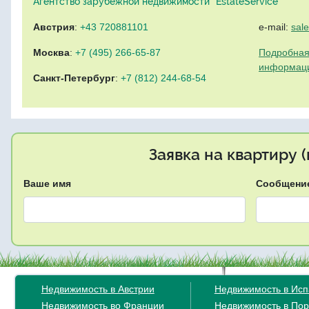
Агентство зарубежной недвижимости "EstateService"
Австрия
:
+43 720881101
e-mail:
sal
Москва
:
+7 (495) 266-65-87
Подробная
информац
Санкт-Петербург
:
+7 (812) 244-68-54
Заявка на квартиру 
Ваше имя
Сообщени
Недвижимость в Австрии
Недвижимость в Ис
Недвижимость во Франции
Недвижимость в Пор