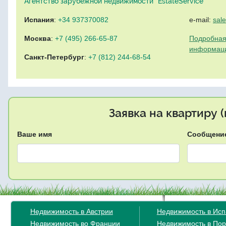
Агентство зарубежной недвижимости "EstateService"
Испания
:
+34 937370082
e-mail:
sal
Москва
:
+7 (495) 266-65-87
Подробная
информац
Санкт-Петербург
:
+7 (812) 244-68-54
Заявка на квартиру 
Ваше имя
Сообщени
Недвижимость в Австрии
Недвижимость в Ис
Недвижимость во Франции
Недвижимость в Пор