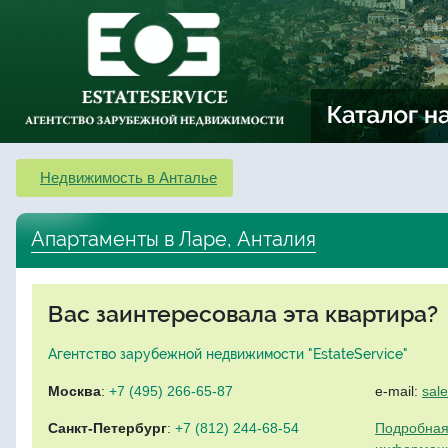
Недвижимость в Анталье
Апартаменты в Ларе, Анталия
Вас заинтересовала эта квартира?
Агентство зарубежной недвижимости "EstateService"
Москва
:
+7 (495) 266-65-87
e-mail:
sal
Санкт-Петербург
:
+7 (812) 244-68-54
Подробная