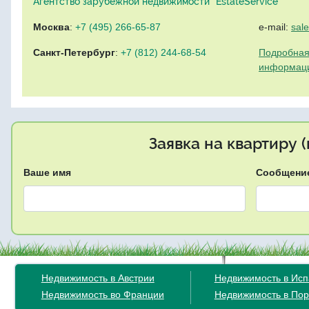
Агентство зарубежной недвижимости "EstateService"
Москва
:
+7 (495) 266-65-87
e-mail:
sal
Санкт-Петербург
:
+7 (812) 244-68-54
Подробная
информац
Заявка на квартиру 
Ваше имя
Сообщени
Недвижимость в Австрии
Недвижимость в Ис
Недвижимость во Франции
Недвижимость в Пор