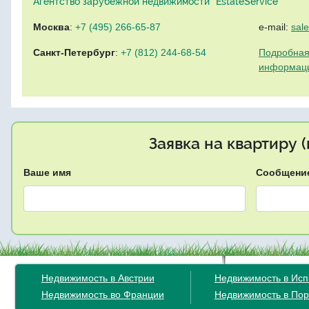
Агентство зарубежной недвижимости "EstateService"
Москва
:
+7 (495) 266-65-87
e-mail:
sal
Санкт-Петербург
:
+7 (812) 244-68-54
Подробная
информац
Заявка на квартиру 
Ваше имя
Сообщени
Недвижимость в Австрии
Недвижимость в Ис
Недвижимость во Франции
Недвижимость в Пор