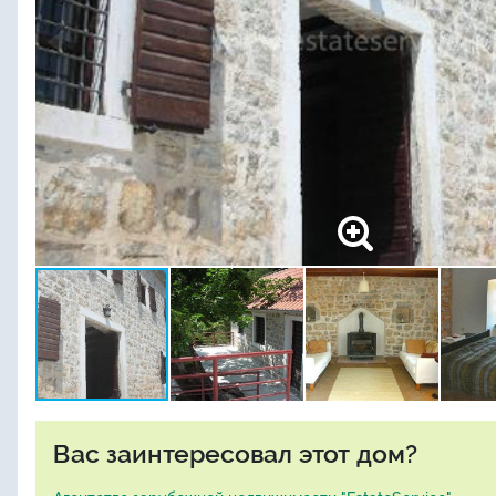
Вас заинтересовал этот дом?