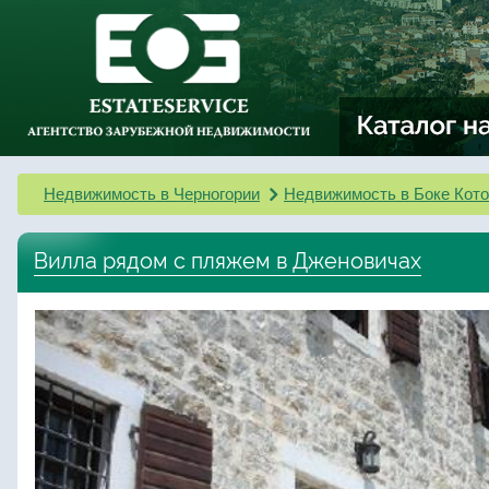
Недвижимость в Черногории
Недвижимость в Боке Кото
Вилла рядом с пляжем в Дженовичах