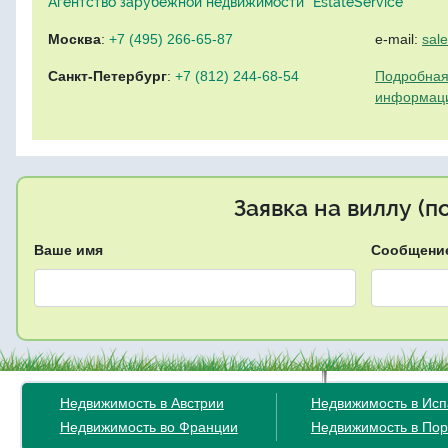
Агентство зарубежной недвижимости "EstateService"
Москва
:
+7 (495) 266-65-87
e-mail:
sal
Санкт-Петербург
:
+7 (812) 244-68-54
Подробная
информац
Заявка на виллу (
Ваше имя
Сообщени
Недвижимость в Австрии
Недвижимость в Ис
Недвижимость во Франции
Недвижимость в Пор