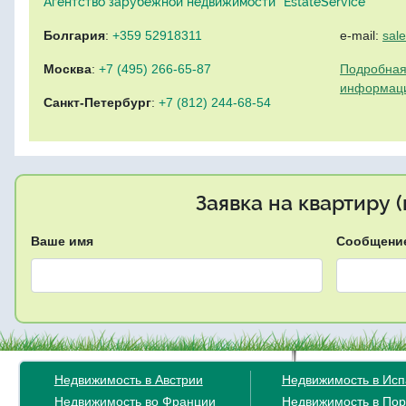
Агентство зарубежной недвижимости "EstateService"
Болгария
:
+359 52918311
e-mail:
sal
Москва
:
+7 (495) 266-65-87
Подробная
информац
Санкт-Петербург
:
+7 (812) 244-68-54
Заявка на квартиру 
Ваше имя
Сообщени
Недвижимость в Австрии
Недвижимость в Ис
Недвижимость во Франции
Недвижимость в Пор