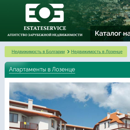
Недвижимость в Болгарии
Недвижимость в Лозенце
Апартаменты в Лозенце