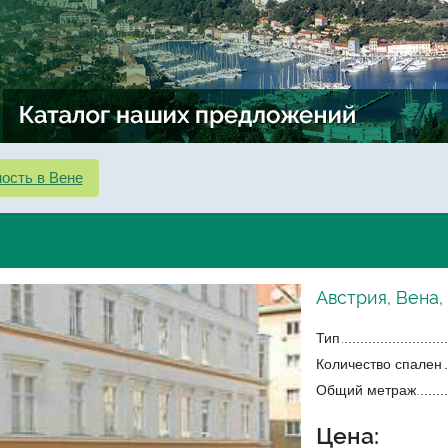
ость в Вене
Австрия, Вена,
Тип
Количество спален
Общий метраж
Цена: