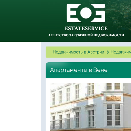
Недвижимость в Австрии
Недвижим
Апартаменты в Вене