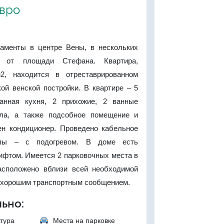
евро
аменты в центре Вены, в нескольких
 от площади Стефана. Квартира,
, находится в отреставрированном
ой венской постройки. В квартире – 5
ванная кухня, 2 прихожие, 2 ванные
зла, а также подсобное помещение и
ен кондиционер. Проведено кабельное
олы – с подогревом. В доме есть
ифтом. Имеется 2 парковочных места в
асположено вблизи всей необходимой
 хорошим транспортным сообщением.
ьно:
тура
Места на парковке