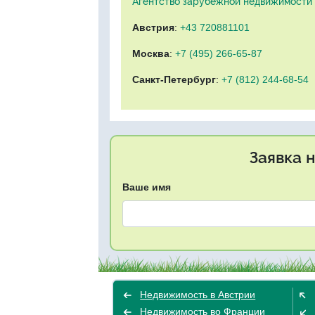
Агентство зарубежной недвижимости "
Австрия
:
+43 720881101
Москва
:
+7 (495) 266-65-87
Санкт-Петербург
:
+7 (812) 244-68-54
Заявка 
Ваше имя
Недвижимость в Австрии
Недвижимость во Франции