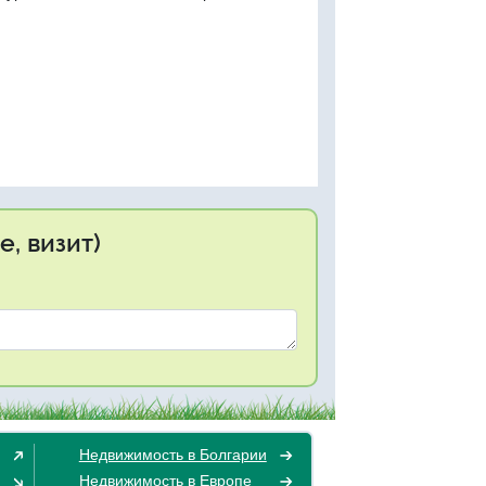
, визит)
Недвижимость в Болгарии
Недвижимость в Европе